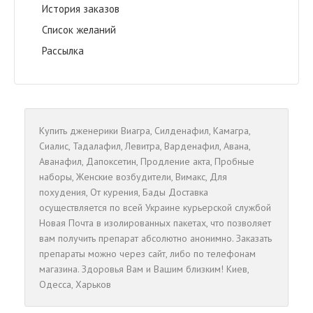
История заказов
Список желаний
Рассылка
Купить дженерики
Виагра
,
Cилденафил
,
Камагра
,
Сиалис
,
Тадалафил
,
Левитра
,
Варденафил
,
Авана
,
Аванафил
,
Дапоксетин
,
Продление акта
,
Пробные
наборы
,
Женские возбудители
,
Вимакс
,
Для
похудения
,
От курения
,
Бады
Доставка
осуществляется по всей Украине курьерской службой
Новая Почта в изолированных пакетах, что позволяет
вам получить препарат абсолютно анонимно. Заказать
препараты можно через сайт, либо по телефонам
магазина. Здоровья Вам и Вашим близким!
Киев
,
Одесса
,
Харьков