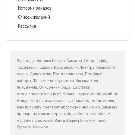
История заказов
Список желаний
Рассылка
Купить дженерики
Виагра
,
Камагра
,
Cилденафил
,
Тадалафил
,
Сиалис
,
Варденафил
,
Левитра
,
Аванафил
,
Авана
,
Дапоксетин
,
Продление акта
,
Пробные
наборы
,
Женские возбудители
,
Вимакс
,
Для
похудения
,
От курения
,
Бады
Доставка
осуществляется по всей Украине курьерской службой
Новая Почта в изолированных пакетах, что позволяет
вам получить препарат абсолютно анонимно. Заказать
препараты можно через сайт, либо по телефонам
магазина. Здоровья Вам и Вашим близким!
Киев
,
Одесса
,
Харьков