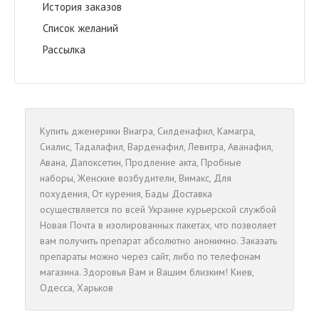
История заказов
Список желаний
Рассылка
Купить дженерики
Виагра
,
Cилденафил
,
Камагра
,
Сиалис
,
Тадалафил
,
Варденафил
,
Левитра
,
Аванафил
,
Авана
,
Дапоксетин
,
Продление акта
,
Пробные
наборы
,
Женские возбудители
,
Вимакс
,
Для
похудения
,
От курения
,
Бады
Доставка
осуществляется по всей Украине курьерской службой
Новая Почта в изолированных пакетах, что позволяет
вам получить препарат абсолютно анонимно. Заказать
препараты можно через сайт, либо по телефонам
магазина. Здоровья Вам и Вашим близким!
Киев
,
Одесса
,
Харьков