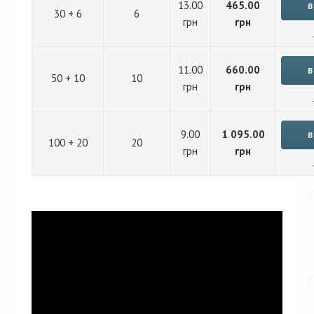
13.00
465.00
30 + 6
6
грн
грн
11.00
660.00
50 + 10
10
грн
грн
9.00
1 095.00
100 + 20
20
грн
грн