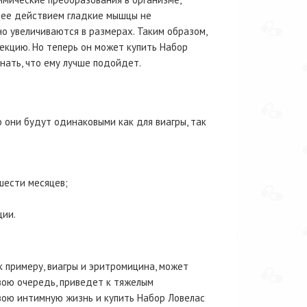
д ее действием гладкие мышцы не
о увеличиваются в размерах. Таким образом,
екцию. Но теперь он может купить Набор
знать, что ему лучше подойдет.
о они будут одинаковыми как для виагры, так
шести месяцев;
ции.
к примеру, виагры и эритромицина, может
вою очередь, приведет к тяжелым
свою интимную жизнь и купить Набор Ловелас