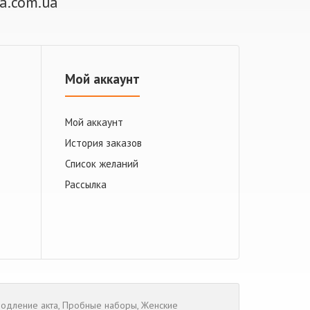
ra.com.ua
Мой аккаунт
Мой аккаунт
История заказов
Список желаний
Рассылка
одление акта
,
Пробные наборы
,
Женские