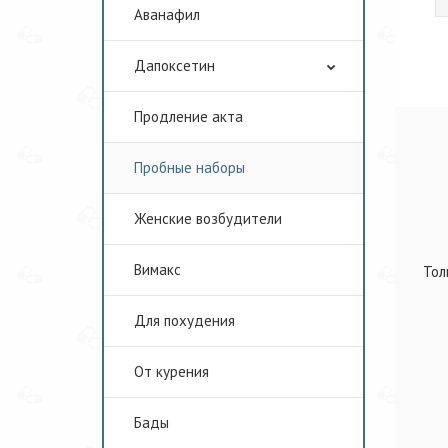
Аванафил
Дапоксетин
Продление акта
Пробные наборы
Женские возбудители
Вимакс
Тол
Для похудения
От курения
Бады