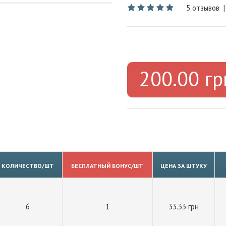
5 отзывов
200.00 гр
КОЛИЧЕСТВО/ШТ
БЕСПЛАТНЫЙ БОНУС/ШТ
ЦЕНА ЗА ШТУКУ
6
1
33.33 грн