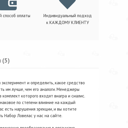
й способ оплаты
Индивидуальный подход
к КАЖДОМУ КЛИЕНТУ
 (5)
 эксперимент и определить, какое средство
ь им лучше, чем его аналоги. Менеджеры
 комплект которого входят виагра и сиалис.
наковое по степени влияние на каждый
ас есть нарушения эрекции, и вы хотите
ь Набор Ловелас у нас на сайте.
мические преобразования в организме,