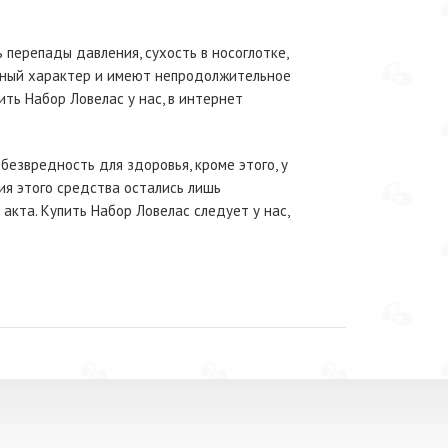
перепады давления, сухость в носоглотке,
ренный характер и имеют непродолжительное
ить Набор Ловелас у нас, в интернет
езвредность для здоровья, кроме этого, у
ия этого средства остались лишь
акта. Купить Набор Ловелас следует у нас,