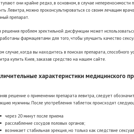
тупают они крайне редко, в основном, в случае непереносимости 
ить Левитра, можно проконсультироваться со своим лечащим врачо
ный препарат.
 решения проблем эректильной дисфункции может использоваться
работаны фармацевтами для того, чтобы улучшить качество сексу
ом случае, когда вы находитесь в поисках препарата, способного 
итра купить Киев, заказав средство на нашем сайте.
личительные характеристики медицинского п
няв решение о применении препарата левитра, следует обозначит
кцию мужчины. После употребления таблеток происходят следую
через 20 минут после приема
расслабление сосудов половых органов;
возникает стабильная эрекция, но только как следствие сексуа