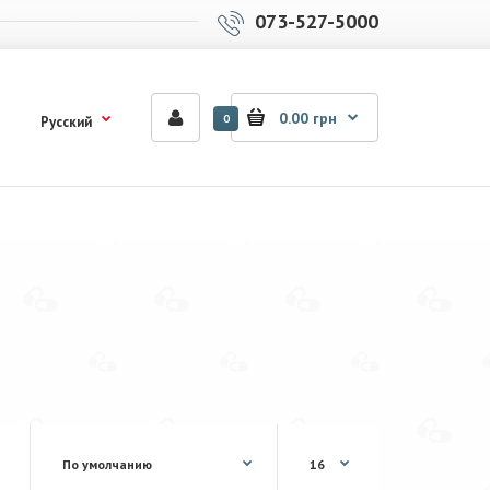
073-527-5000
0.00 грн
0
Русский