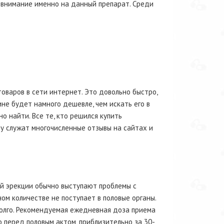
 внимание именно на данный препарат. Среди
оваров в сети интернет. Это довольно быстро,
ине будет намного дешевле, чем искать его в
о найти. Все те, кто решился купить
у служат многочисленные отзывы на сайтах и
й эрекции обычно выступают проблемы с
ом количестве не поступает в половые органы.
олго. Рекомендуемая ежедневная доза приема
о перед половым актом, приблизительно за 30-