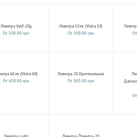
Левитра Valif-20g
Левитра 10 мг (Vilitra 10)
Левитра
От 300.00 грн
От 200.00 грн
От
итра 60 мг (Vilitra 60)
Левитра 20 Оригинальная
Ле
От 450.00 грн
От 585.00 грн
Дапокс
От
Левитра софт
Левитра Zhewitra-20