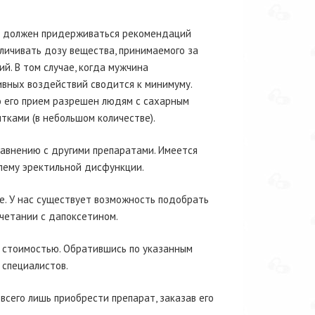
на должен придерживаться рекомендаций
личивать дозу вещества, принимаемого за
й. В том случае, когда мужчина
вных воздействий сводится к минимуму.
о его прием разрешен людям с сахарным
тками (в небольшом количестве).
равнению с другими препаратами. Имеется
лему эректильной дисфункции.
е. У нас существует возможность подобрать
четании с дапоксетином.
й стоимостью. Обратившись по указанным
специалистов.
 всего лишь приобрести препарат, заказав его