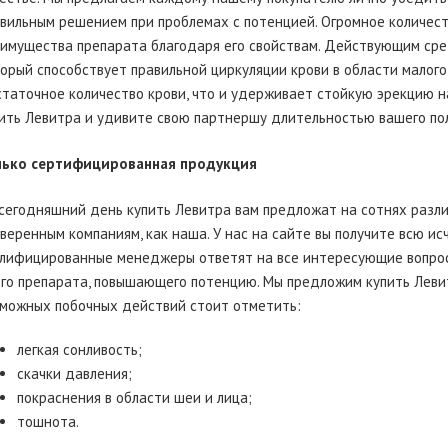
вильным решением при проблемах с потенцией. Огромное количест
имущества препарата благодаря его свойствам. Действующим сре
орый способствует правильной циркуляции крови в области малого 
таточное количество крови, что и удерживает стойкую эрекцию н
ить Левитра и удивите свою партнершу длительностью вашего пол
лько сертифицированная продукция
сегодняшний день купить Левитра вам предложат на сотнях разли
веренным компаниям, как наша. У нас на сайте вы получите всю 
лифицированные менеджеры ответят на все интересующие вопросы 
го препарата, повышающего потенцию. Мы предложим купить Леви
можных побочных действий стоит отметить:
легкая сонливость;
скачки давления;
покраснения в области шеи и лица;
тошнота.