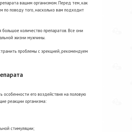
препарата вашим организмом. Перед тем, как
м по поводу того, насколько вам подходит
 большое количество препаратов. Все они
альной жизни мужчины.
устранить проблемы с эрекцией, рекомендуем
репарата
ь особенности его воздействия на половую
щие реакции организма:
льной стимуляции;