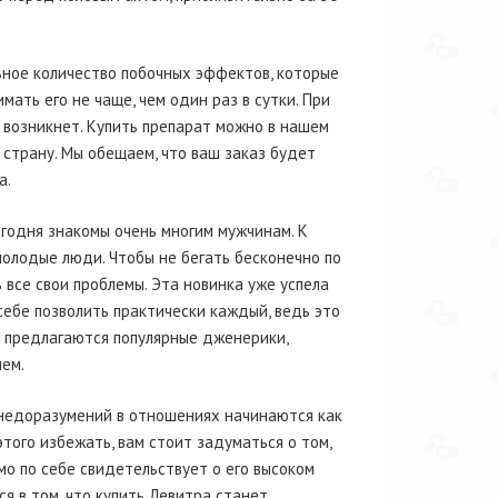
ьное количество побочных эффектов, которые
ать его не чаще, чем один раз в сутки. При
 возникнет. Купить препарат можно в нашем
 страну. Мы обещаем, что ваш заказ будет
а.
егодня знакомы очень многим мужчинам. К
олодые люди. Чтобы не бегать бесконечно по
все свои проблемы. Эта новинка уже успела
себе позволить практически каждый, ведь это
й предлагаются популярные дженерики,
ем.
 недоразумений в отношениях начинаются как
этого избежать, вам стоит задуматься о том,
мо по себе свидетельствует о его высоком
я в том, что купить Левитра станет