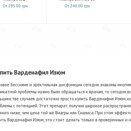
От 295.00 грн
От 240.00 грн
пить Варденафил Изюм
овое бессилие и эректильная дисфункция сегодня знакомы многим
икатной проблемы нужно было обращаться к врачам, то сегодня вс
ьшинстве случаев достаточно просто купить Варденафил Изюм, к
блемы с потенцией. Этот препарат получил широкое распространен
ного ниже, чем цена той же Виагры или Сиалиса. При этом эффекти
ить Варденафил Изюм, это стоит делать только в проверенных и 