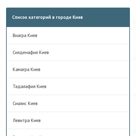
Список категорий в городе Киев
Виагра Киев
Cилденафил Киев
Камагра Киев
Тадалафил Киев
Сиалис Киев
Левитра Киев