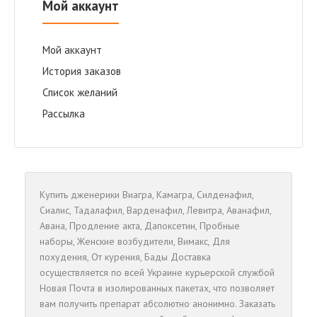
Мой аккаунт
Мой аккаунт
История заказов
Список желаний
Рассылка
Купить дженерики
Виагра
,
Камагра
,
Cилденафил
,
Сиалис
,
Тадалафил
,
Варденафил
,
Левитра
,
Аванафил
,
Авана
,
Продление акта
,
Дапоксетин
,
Пробные
наборы
,
Женские возбудители
,
Вимакс
,
Для
похудения
,
От курения
,
Бады
Доставка
осуществляется по всей Украине курьерской службой
Новая Почта в изолированных пакетах, что позволяет
вам получить препарат абсолютно анонимно. Заказать