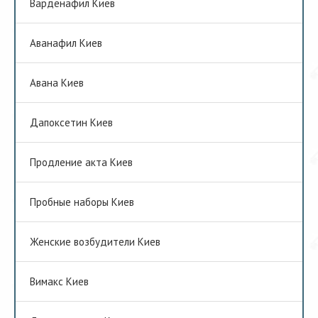
Варденафил Киев
Аванафил Киев
Авана Киев
Дапоксетин Киев
Продление акта Киев
Пробные наборы Киев
Женские возбудители Киев
Вимакс Киев