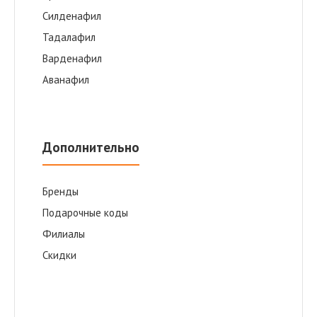
Cилденафил
Тадалафил
Варденафил
Аванафил
Дополнительно
Бренды
Подарочные коды
Филиалы
Скидки