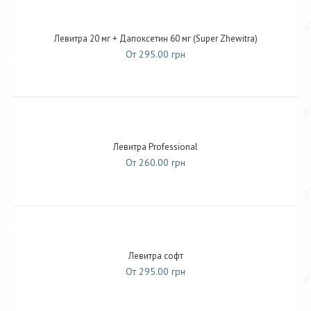
Левитра 20 мг + Дапоксетин 60 мг (Super Zhewitra)
От 295.00 грн
Левитра Professional
От 260.00 грн
Левитра софт
От 295.00 грн