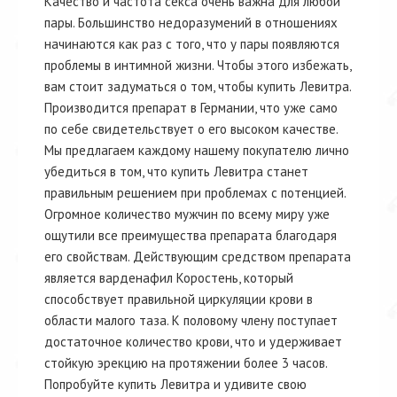
Качество и частота секса очень важна для любой
пары. Большинство недоразумений в отношениях
начинаются как раз с того, что у пары появляются
проблемы в интимной жизни. Чтобы этого избежать,
вам стоит задуматься о том, чтобы купить Левитра.
Производится препарат в Германии, что уже само
по себе свидетельствует о его высоком качестве.
Мы предлагаем каждому нашему покупателю лично
убедиться в том, что купить Левитра станет
правильным решением при проблемах с потенцией.
Огромное количество мужчин по всему миру уже
ощутили все преимущества препарата благодаря
его свойствам. Действующим средством препарата
является варденафил Коростень, который
способствует правильной циркуляции крови в
области малого таза. К половому члену поступает
достаточное количество крови, что и удерживает
стойкую эрекцию на протяжении более 3 часов.
Попробуйте купить Левитра и удивите свою