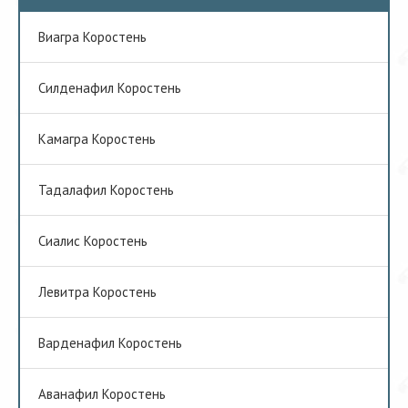
Виагра Коростень
Cилденафил Коростень
Камагра Коростень
Тадалафил Коростень
Сиалис Коростень
Левитра Коростень
Варденафил Коростень
Аванафил Коростень