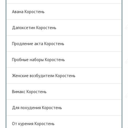
Авана Коростень
Дапоксетин Коростень
Продление акта Коростень
Пробные наборы Коростень
Женские возбудители Коростень
Вимакс Коростень
Для похудения Коростень
От курения Коростень