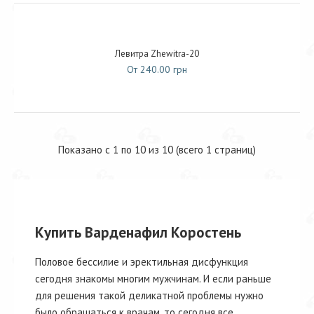
Левитра Zhewitra-20
От 240.00 грн
Показано с 1 по 10 из 10 (всего 1 страниц)
Купить Варденафил Коростень
Половое бессилие и эректильная дисфункция
сегодня знакомы многим мужчинам. И если раньше
для решения такой деликатной проблемы нужно
было обращаться к врачам, то сегодня все