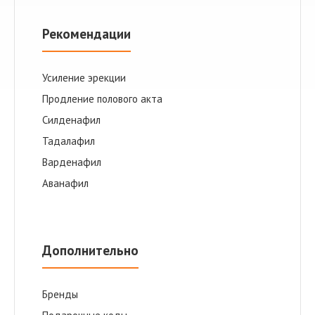
Рекомендации
Усиление эрекции
Продление полового акта
Cилденафил
Тадалафил
Варденафил
Аванафил
Дополнительно
Бренды