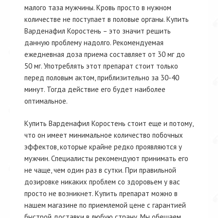
малого таза мужчины. Кровь просто в нужном
количестве не поступает в половые органы. Купить
Варденафил Коростень – это значит решить
данную проблему надолго. Рекомендуемая
ежедневная доза приема составляет от 30 мг до
50 мг. Употреблять этот препарат стоит только
перед половым актом, приблизительно за 30-40
минут. Тогда действие его будет наиболее
оптимальное.
Купить Варденафил Коростень стоит еще и потому,
что он имеет минимальное количество побочных
эффектов, которые крайне редко проявляются у
мужчин. Специалисты рекомендуют принимать его
не чаще, чем один раз в сутки. При правильной
дозировке никаких проблем со здоровьем у вас
просто не возникнет. Купить препарат можно в
нашем магазине по приемлемой цене с гарантией
быстрой доставки в любую страну. Мы обещаем,