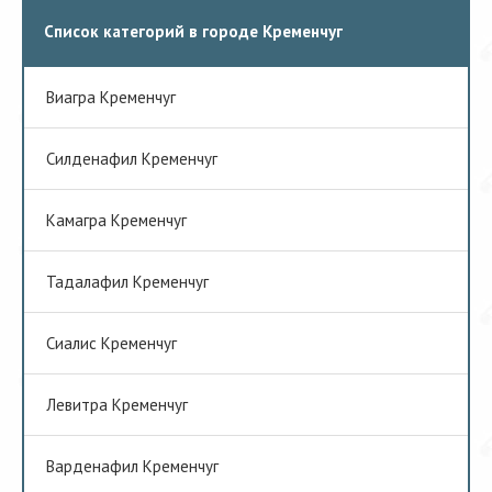
Список категорий в городе Кременчуг
Виагра Кременчуг
Cилденафил Кременчуг
Камагра Кременчуг
Тадалафил Кременчуг
Сиалис Кременчуг
Левитра Кременчуг
Варденафил Кременчуг