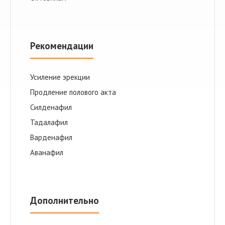
Рекомендации
Усиление эрекции
Продление полового акта
Cилденафил
Тадалафил
Варденафил
Аванафил
Дополнительно