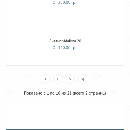
От 350.00 грн
Сиалис vidalista 20
От 320.00 грн
1
2
>
>|
Показано с 1 по 16 из 21 (всего 2 страниц)