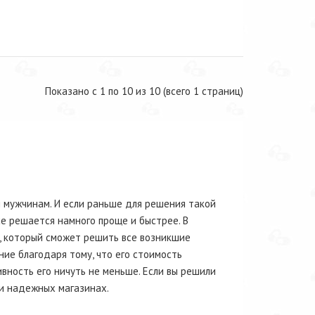
Показано с 1 по 10 из 10 (всего 1 страниц)
 мужчинам. И если раньше для решения такой
е решается намного проще и быстрее. В
, который сможет решить все возникшие
ие благодаря тому, что его стоимость
вность его ничуть не меньше. Если вы решили
 и надежных магазинах.