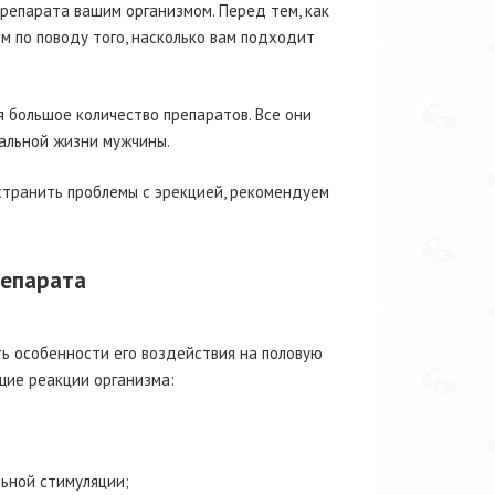
препарата вашим организмом. Перед тем, как
м по поводу того, насколько вам подходит
 большое количество препаратов. Все они
альной жизни мужчины.
устранить проблемы с эрекцией, рекомендуем
репарата
ь особенности его воздействия на половую
щие реакции организма:
льной стимуляции;