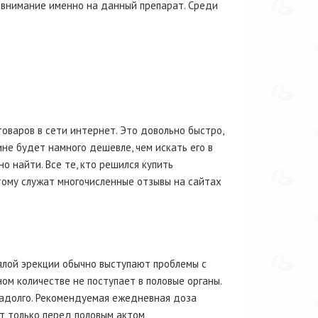
 внимание именно на данный препарат. Среди
оваров в сети интернет. Это довольно быстро,
ине будет намного дешевле, чем искать его в
о найти. Все те, кто решился купить
тому служат многочисленные отзывы на сайтах
ялой эрекции обычно выступают проблемы с
ом количестве не поступает в половые органы.
адолго. Рекомендуемая ежедневная доза
ит только перед половым актом,