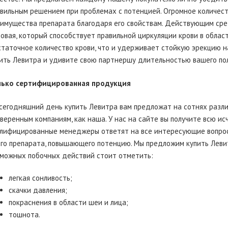
вильным решением при проблемах с потенцией. Огромное количест
имущества препарата благодаря его свойствам. Действующим ср
овая, который способствует правильной циркуляции крови в област
таточное количество крови, что и удерживает стойкую эрекцию н
ить Левитра и удивите свою партнершу длительностью вашего пол
лько сертифицированная продукция
сегодняшний день купить Левитра вам предложат на сотнях разли
веренным компаниям, как наша. У нас на сайте вы получите всю 
лифицированные менеджеры ответят на все интересующие вопросы 
го препарата, повышающего потенцию. Мы предложим купить Леви
можных побочных действий стоит отметить:
легкая сонливость;
скачки давления;
покраснения в области шеи и лица;
тошнота.