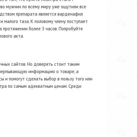
во мужчин по всему миру уже ощутили все
едством препарата является варденафил
и малого таза. К половому члену поступает
а протяжении более 3 часов. Попробуйте
ового акта.
чных сайтов. Но доверять стоит таким
исчерпывающую информацию о товаре, а
и помогут сделать выбор в пользу того или
тра по самым адекватным ценам. Среди