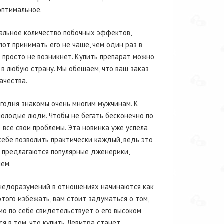
оптимальное.
альное количество побочных эффектов,
ют принимать его не чаще, чем один раз в
с просто не возникнет. Купить препарат можно
 в любую страну. Мы обещаем, что ваш заказ
ачества.
егодня знакомы очень многим мужчинам. К
олодые люди. Чтобы не бегать бесконечно по
все свои проблемы. Эта новинка уже успела
себе позволить практически каждый, ведь это
й предлагаются популярные дженерики,
ем.
 недоразумений в отношениях начинаются как
этого избежать, вам стоит задуматься о том,
мо по себе свидетельствует о его высоком
я в том, что купить Левитра станет