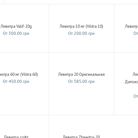
Левитра Valif-20g
Левитра 10 мг (Vilitra 10)
Левитра
От 300.00 грн
От 200.00 грн
От
итра 60 мг (Vilitra 60)
Левитра 20 Оригинальная
Ле
От 450.00 грн
От 585.00 грн
Дапокс
От
Левитра софт
Левитра Zhewitra-20