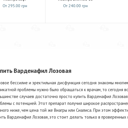
От 295.00 грн
От 240.00 грн
пить Варденафил Лозовая
овое бессилие и эректильная дисфункция сегодня знакомы многим
икатной проблемы нужно было обращаться к врачам, то сегодня вс
ьшинстве случаев достаточно просто купить Варденафил Лозовая
блемы с потенцией. Этот препарат получил широкое распространен
ного ниже, чем цена той же Виагры или Сиалиса. При этом эффекти
ить Варденафил Лозовая, это стоит делать только в проверенных