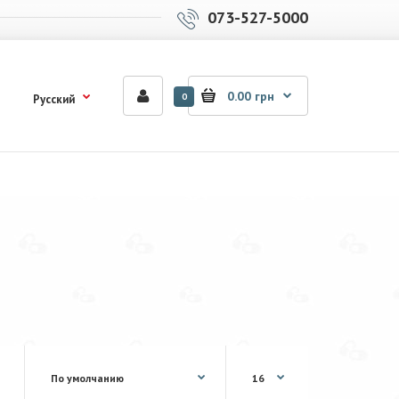
073-527-5000
0.00 грн
0
Русский