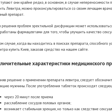
тупают они крайне редко, в основном, в случае непереносимости 
ить Левитра, можно проконсультироваться со своим лечащим врачо
ный препарат.
 решения проблем эректильной дисфункции может использоваться
работаны фармацевтами для того, чтобы улучшить качество сексу
ом случае, когда вы находитесь в поисках препарата, способного 
итра купить Киев, заказав средство на нашем сайте.
личительные характеристики медицинского п
няв решение о применении препарата левитра, следует обозначит
кцию мужчины. После употребления таблеток происходят следую
через 20 минут после приема
расслабление сосудов половых органов;
возникает стабильная эрекция, но только как следствие сексуа