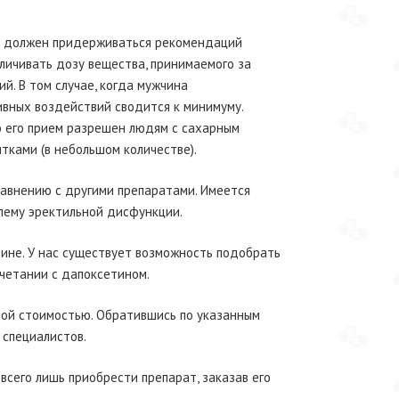
на должен придерживаться рекомендаций
личивать дозу вещества, принимаемого за
й. В том случае, когда мужчина
вных воздействий сводится к минимуму.
о его прием разрешен людям с сахарным
тками (в небольшом количестве).
равнению с другими препаратами. Имеется
лему эректильной дисфункции.
ине. У нас существует возможность подобрать
четании с дапоксетином.
ной стоимостью. Обратившись по указанным
специалистов.
 всего лишь приобрести препарат, заказав его