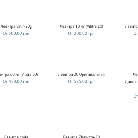
Левитра Valif-20g
Левитра 10 мг (Vilitra 10)
Левитра
От 300.00 грн
От 200.00 грн
От
итра 60 мг (Vilitra 60)
Левитра 20 Оригинальная
Ле
От 450.00 грн
От 585.00 грн
Дапокс
От
Левитра софт
Левитра Zhewitra-20