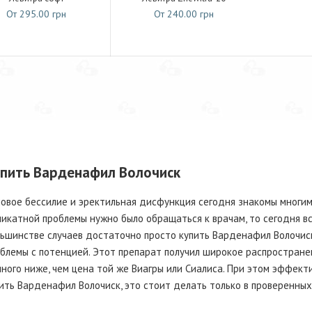
От 295.00 грн
От 240.00 грн
пить Варденафил Волочиск
овое бессилие и эректильная дисфункция сегодня знакомы многим
икатной проблемы нужно было обращаться к врачам, то сегодня вс
ьшинстве случаев достаточно просто купить Варденафил Волочис
блемы с потенцией. Этот препарат получил широкое распространен
ного ниже, чем цена той же Виагры или Сиалиса. При этом эффекти
ить Варденафил Волочиск, это стоит делать только в проверенны