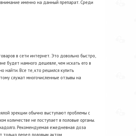
 внимание именно на данный препарат. Среди
оваров в сети интернет. Это довольно быстро,
ине будет намного дешевле, чем искать его в
о найти. Все те, кто решился купить
 тому служат многочисленные отзывы на
вялой эрекции обычно выступают проблемы с
ом количестве не поступает в половые органы.
надолго. Рекомендуемая ежедневная доза
ит только перед половым актом,