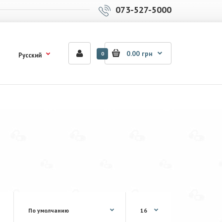
073-527-5000
0.00 грн
0
Русский