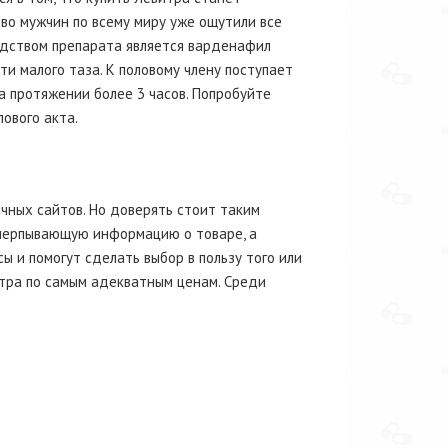
во мужчин по всему миру уже ощутили все
едством препарата является варденафил
ти малого таза. К половому члену поступает
а протяжении более 3 часов. Попробуйте
ового акта.
чных сайтов. Но доверять стоит таким
исчерпывающую информацию о товаре, а
и помогут сделать выбор в пользу того или
тра по самым адекватным ценам. Среди