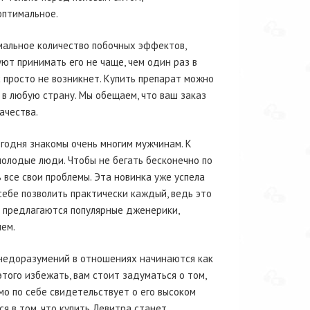
оптимальное.
мальное количество побочных эффектов,
ют принимать его не чаще, чем один раз в
с просто не возникнет. Купить препарат можно
 в любую страну. Мы обещаем, что ваш заказ
ачества.
егодня знакомы очень многим мужчинам. К
олодые люди. Чтобы не бегать бесконечно по
все свои проблемы. Эта новинка уже успела
себе позволить практически каждый, ведь это
й предлагаются популярные дженерики,
ем.
 недоразумений в отношениях начинаются как
этого избежать, вам стоит задуматься о том,
мо по себе свидетельствует о его высоком
я в том, что купить Левитра станет