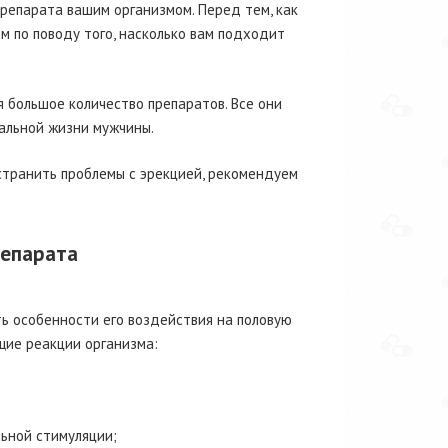
препарата вашим организмом. Перед тем, как
м по поводу того, насколько вам подходит
 большое количество препаратов. Все они
альной жизни мужчины.
устранить проблемы с эрекцией, рекомендуем
репарата
ь особенности его воздействия на половую
щие реакции организма:
льной стимуляции;