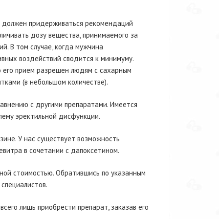
на должен придерживаться рекомендаций
личивать дозу вещества, принимаемого за
й. В том случае, когда мужчина
вных воздействий сводится к минимуму.
о его прием разрешен людям с сахарным
тками (в небольшом количестве).
равнению с другими препаратами. Имеется
лему эректильной дисфункции.
зине. У нас существует возможность
евитра в сочетании с дапоксетином.
чной стоимостью. Обратившись по указанным
специалистов.
 всего лишь приобрести препарат, заказав его