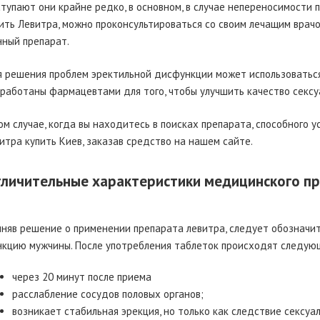
тупают они крайне редко, в основном, в случае непереносимости 
ить Левитра, можно проконсультироваться со своим лечащим врачо
ный препарат.
 решения проблем эректильной дисфункции может использоваться
работаны фармацевтами для того, чтобы улучшить качество сексу
ом случае, когда вы находитесь в поисках препарата, способного 
итра купить Киев, заказав средство на нашем сайте.
личительные характеристики медицинского п
няв решение о применении препарата левитра, следует обозначит
кцию мужчины. После употребления таблеток происходят следую
через 20 минут после приема
расслабление сосудов половых органов;
возникает стабильная эрекция, но только как следствие сексуа