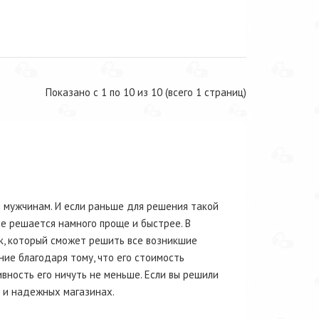
Показано с 1 по 10 из 10 (всего 1 страниц)
 мужчинам. И если раньше для решения такой
е решается намного проще и быстрее. В
к, который сможет решить все возникшие
ие благодаря тому, что его стоимость
вность его ничуть не меньше. Если вы решили
х и надежных магазинах.