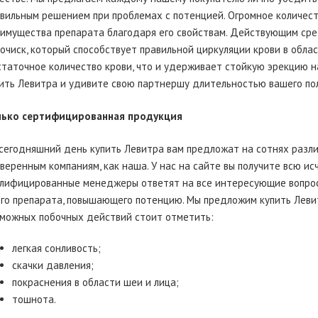
вильным решением при проблемах с потенцией. Огромное количест
имущества препарата благодаря его свойствам. Действующим ср
очиск, который способствует правильной циркуляции крови в облас
таточное количество крови, что и удерживает стойкую эрекцию н
ить Левитра и удивите свою партнершу длительностью вашего пол
лько сертифицированная продукция
сегодняшний день купить Левитра вам предложат на сотнях разли
веренным компаниям, как наша. У нас на сайте вы получите всю 
лифицированные менеджеры ответят на все интересующие вопросы 
го препарата, повышающего потенцию. Мы предложим купить Леви
можных побочных действий стоит отметить:
легкая сонливость;
скачки давления;
покраснения в области шеи и лица;
тошнота.