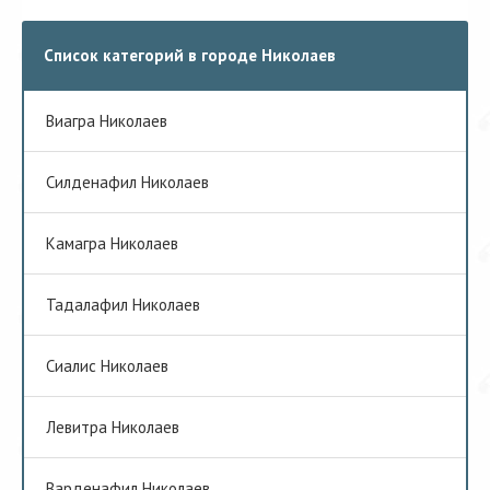
Список категорий в городе Николаев
Виагра Николаев
Cилденафил Николаев
Камагра Николаев
Тадалафил Николаев
Сиалис Николаев
Левитра Николаев
Варденафил Николаев