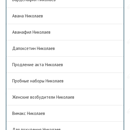
Авана Николаев
Аванафил Николаев
Дапоксетин Николаев
Продление акта Николаев
Пробные наборы Николаев
Женские возбудители Николаев
Вимакс Николаев
Для похудения Николаев