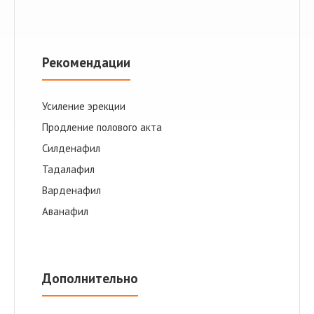
Рекомендации
Усиление эрекции
Продление полового акта
Cилденафил
Тадалафил
Варденафил
Аванафил
Дополнительно