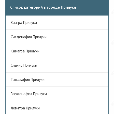
Список категорий в городе Прилуки
Виагра Прилуки
Cилденафил Прилуки
Камагра Прилуки
Сиалис Прилуки
Тадалафил Прилуки
Варденафил Прилуки
Левитра Прилуки