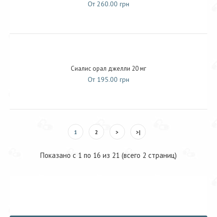
От 260.00 грн
Сиалис орал джелли 20 мг
От 195.00 грн
1
2
>
>|
Показано с 1 по 16 из 21 (всего 2 страниц)