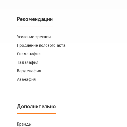
Рекомендации
Усиление эрекции
Продление полового акта
Cилденафил
Тадалафил
Варденафил
Аванафил
Дополнительно
Бренды