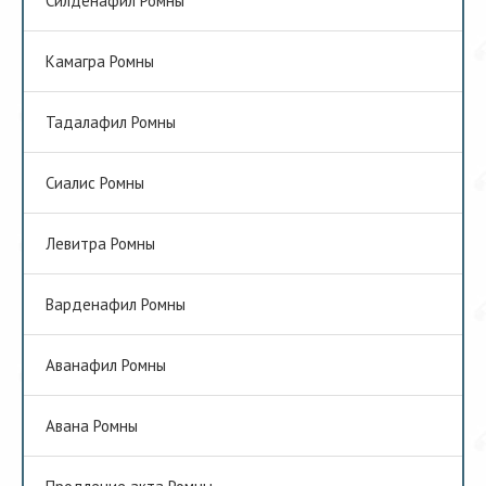
Cилденафил Ромны
Камагра Ромны
Тадалафил Ромны
Сиалис Ромны
Левитра Ромны
Варденафил Ромны
Аванафил Ромны
Авана Ромны