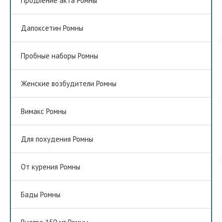
Продление акта Ромны
Дапоксетин Ромны
Пробные наборы Ромны
Женские возбудители Ромны
Вимакс Ромны
Для похудения Ромны
От курения Ромны
Бады Ромны