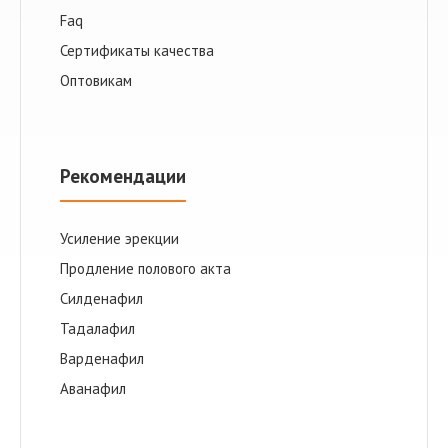
Faq
Сертификаты качества
Оптовикам
Рекомендации
Усиление эрекции
Продление полового акта
Cилденафил
Тадалафил
Варденафил
Аванафил