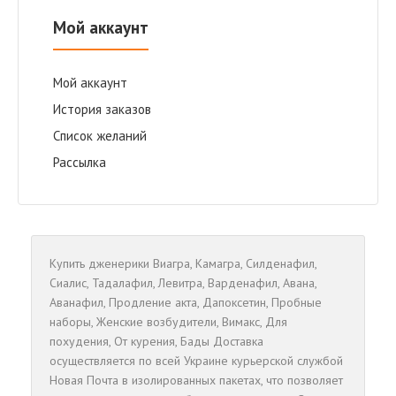
Мой аккаунт
Мой аккаунт
История заказов
Список желаний
Рассылка
Купить дженерики
Виагра
,
Камагра
,
Cилденафил
,
Сиалис
,
Тадалафил
,
Левитра
,
Варденафил
,
Авана
,
Аванафил
,
Продление акта
,
Дапоксетин
,
Пробные
наборы
,
Женские возбудители
,
Вимакс
,
Для
похудения
,
От курения
,
Бады
Доставка
осуществляется по всей Украине курьерской службой
Новая Почта в изолированных пакетах, что позволяет