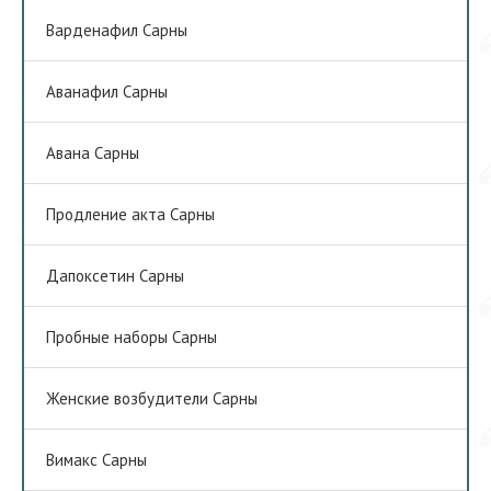
Варденафил Сарны
Аванафил Сарны
Авана Сарны
Продление акта Сарны
Дапоксетин Сарны
Пробные наборы Сарны
Женские возбудители Сарны
Вимакс Сарны