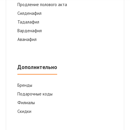
Продление полового акта
Cилденафил
Тадалафил
Варденафил
Аванафил
Дополнительно
Бренды
Подарочные коды
Филиалы
Скидки