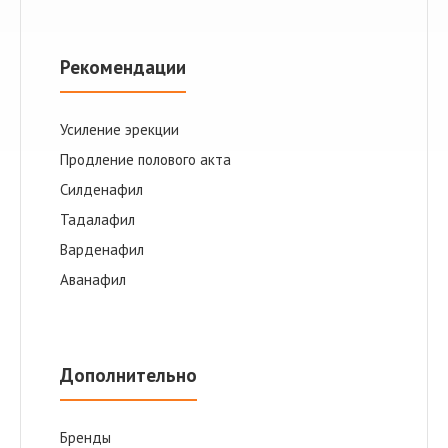
Рекомендации
Усиление эрекции
Продление полового акта
Cилденафил
Тадалафил
Варденафил
Аванафил
Дополнительно
Бренды