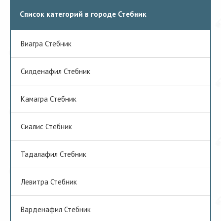
Список категорий в городе Стебник
Виагра Стебник
Cилденафил Стебник
Камагра Стебник
Сиалис Стебник
Тадалафил Стебник
Левитра Стебник
Варденафил Стебник