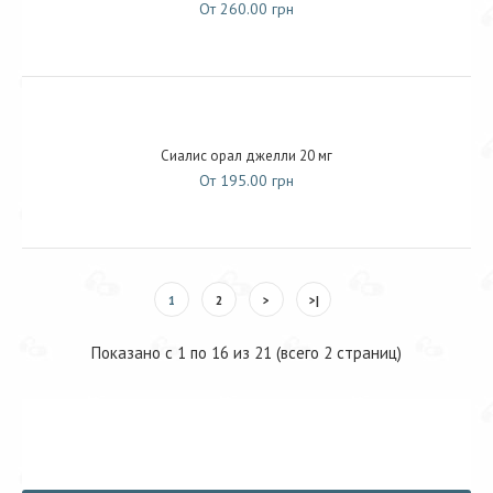
От 260.00 грн
Сиалис орал джелли 20 мг
От 195.00 грн
1
2
>
>|
Показано с 1 по 16 из 21 (всего 2 страниц)