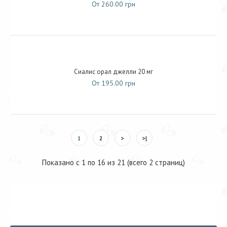
От 260.00 грн
Сиалис орал джелли 20 мг
От 195.00 грн
1
2
>
>|
Показано с 1 по 16 из 21 (всего 2 страниц)