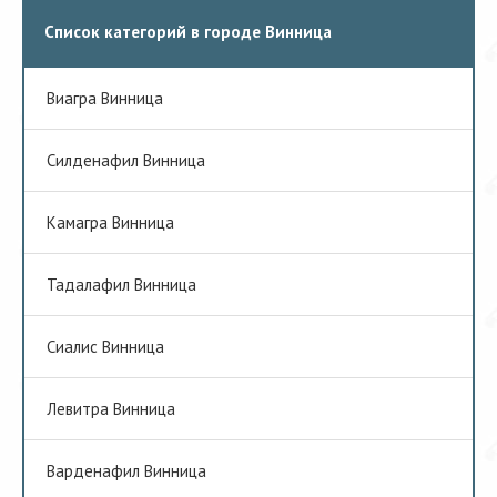
Список категорий в городе Винница
Виагра Винница
Cилденафил Винница
Камагра Винница
Тадалафил Винница
Сиалис Винница
Левитра Винница
Варденафил Винница