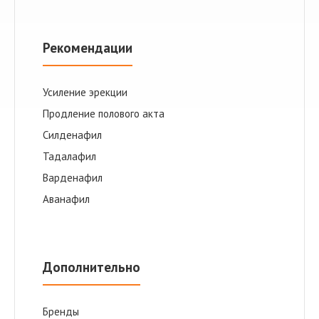
Рекомендации
Усиление эрекции
Продление полового акта
Cилденафил
Тадалафил
Варденафил
Аванафил
Дополнительно
Бренды