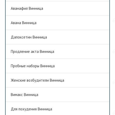
Аванафил Винница
Авана Винница
Дапоксетин Винница
Продление акта Винница
Пробные наборы Винница
Женские возбудители Винница
Вимакс Винница
Для похудения Винница