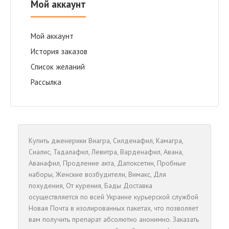
Мой аккаунт
Мой аккаунт
История заказов
Список желаний
Рассылка
Купить дженерики
Виагра
,
Cилденафил
,
Камагра
,
Сиалис
,
Тадалафил
,
Левитра
,
Варденафил
,
Авана
,
Аванафил
,
Продление акта
,
Дапоксетин
,
Пробные
наборы
,
Женские возбудители
,
Вимакс
,
Для
похудения
,
От курения
,
Бады
Доставка
осуществляется по всей Украине курьерской службой
Новая Почта в изолированных пакетах, что позволяет
вам получить препарат абсолютно анонимно. Заказать