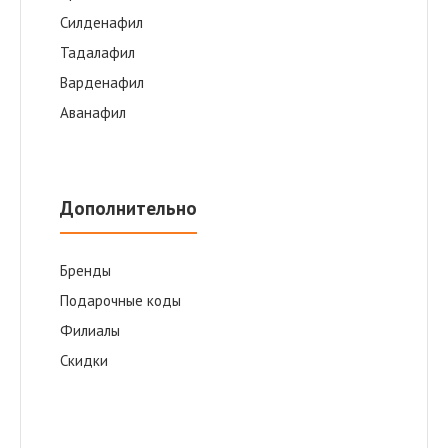
Cилденафил
Тадалафил
Варденафил
Аванафил
Дополнительно
Бренды
Подарочные коды
Филиалы
Скидки