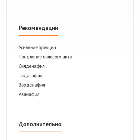
Рекомендации
Усиление эрекции
Продление полового акта
Cилденафил
Тадалафил
Варденафил
Аванафил
Дополнительно