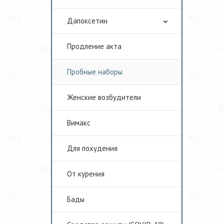
Дапоксетин
Продление акта
Пробные наборы
Женские возбудители
Вимакс
Для похудения
От курения
Бады