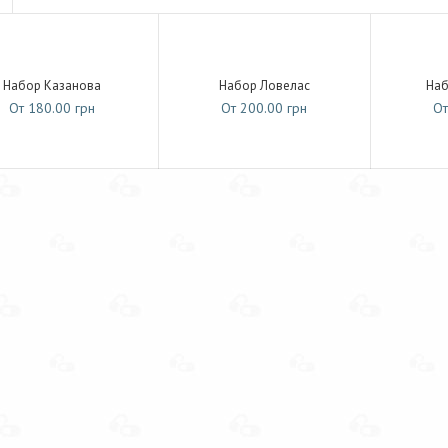
Набор Казанова
Набор Ловелас
Наб
От 180.00 грн
От 200.00 грн
От