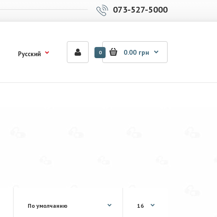
073-527-5000
0.00 грн
0
Русский