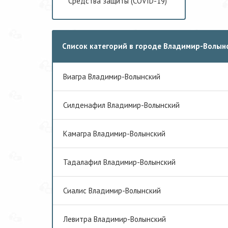
Средства защиты (COVID-19)
Список категорий в городе Владимир-Волын
Виагра Владимир-Волынский
Cилденафил Владимир-Волынский
Камагра Владимир-Волынский
Тадалафил Владимир-Волынский
Сиалис Владимир-Волынский
Левитра Владимир-Волынский