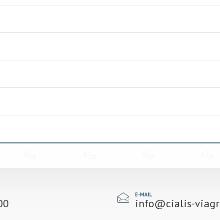
E-MAIL
00
info@cialis-viag