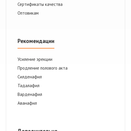
Сертификаты качества
Оптовикам
Рекомендации
Усиление эрекции
Продление полового акта
Cилденафил
Тадалафил
Варденафил
Аванафил